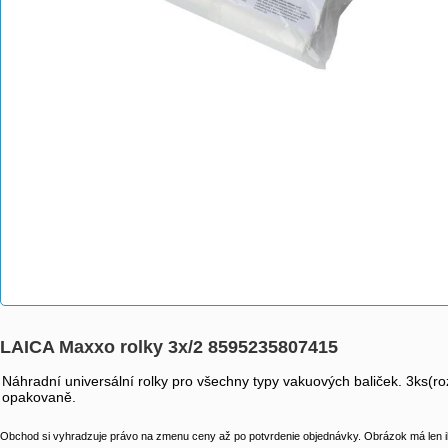
LAICA Maxxo rolky 3x/2 8595235807415
Náhradní universální rolky pro všechny typy vakuových baliček. 3ks(ro
opakovaně.
Obchod si vyhradzuje právo na zmenu ceny až po potvrdenie objednávky. Obrázok má len il