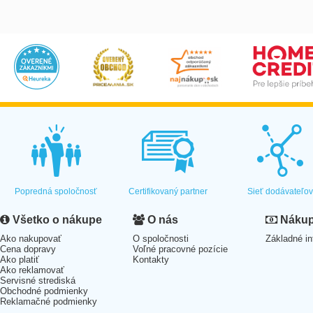
Popredná spoločnosť
Certifikovaný partner
Sieť dodávateľo
Všetko o nákupe
O nás
Nákup 
Ako nakupovať
O spoločnosti
Základné in
Cena dopravy
Voľné pracovné pozície
Ako platiť
Kontakty
Ako reklamovať
Servisné strediská
Obchodné podmienky
Reklamačné podmienky