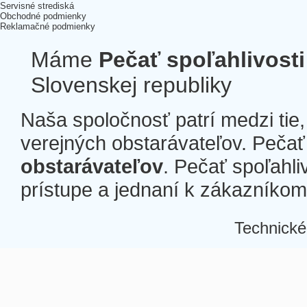
Servisné strediská
Obchodné podmienky
Reklamačné podmienky
Máme
Pečať spoľahlivosti
Slovenskej republiky
Naša spoločnosť patrí medzi tie
verejných obstarávateľov. Pečať 
obstarávateľov
. Pečať spoľahli
prístupe a jednaní k zákazníkom a
Technické
Â
Â
Â