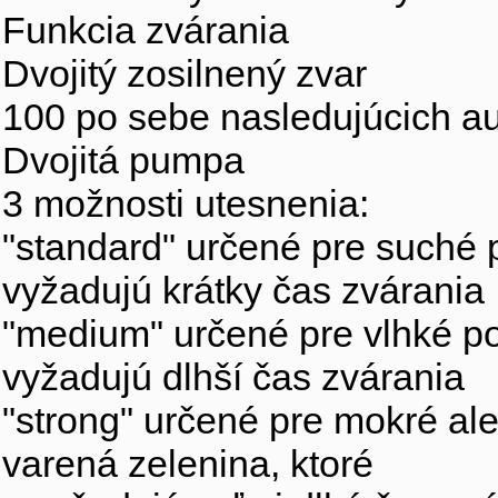
Funkcia zvárania
Dvojitý zosilnený zvar
100 po sebe nasledujúcich a
Dvojitá pumpa
3 možnosti utesnenia:
"standard" určené pre suché po
vyžadujú krátky čas zvárania
"medium" určené pre vlhké pot
vyžadujú dlhší čas zvárania
"strong" určené pre mokré al
varená zelenina, ktoré