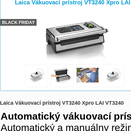
>
>
Laica Vákuovací prístroj VT3240 Xpro LA
BLACK FRIDAY
Laica Vákuovací prístroj VT3240 Xpro LAI VT3240
Automatický vákuovací prís
Automatický a manuálny reži