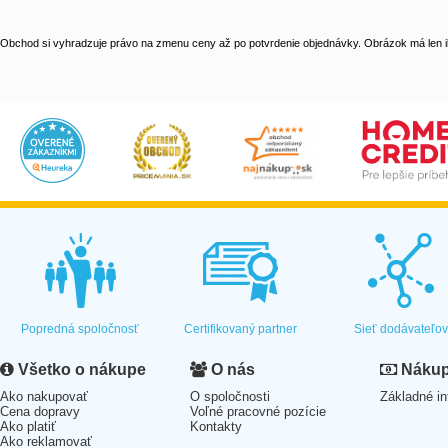
Obchod si vyhradzuje právo na zmenu ceny až po potvrdenie objednávky. Obrázok má len il
Popredná spoločnosť
Certifikovaný partner
Sieť dodávateľo
Všetko o nákupe
O nás
Nákup 
Ako nakupovať
O spoločnosti
Základné in
Cena dopravy
Voľné pracovné pozície
Ako platiť
Kontakty
Ako reklamovať