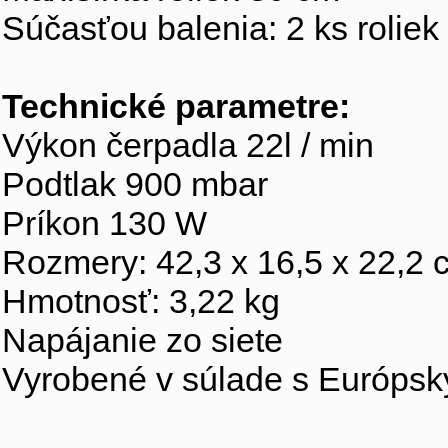
Súčasťou balenia: 2 ks roliek
Technické parametre:
Výkon čerpadla 22l / min
Podtlak 900 mbar
Príkon 130 W
Rozmery: 42,3 x 16,5 x 22,2 
Hmotnosť: 3,22 kg
Napájanie zo siete
Vyrobené v súlade s Európs