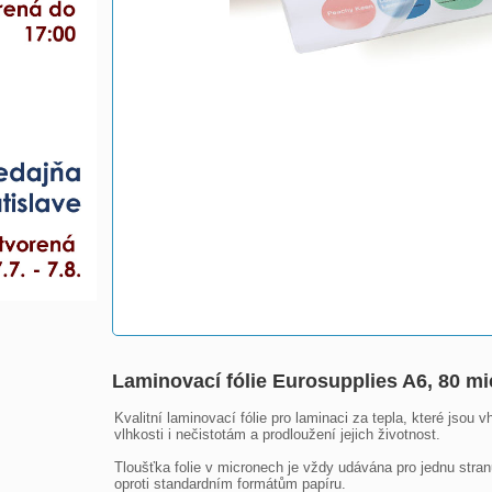
Laminovací fólie Eurosupplies A6, 80 mic
Kvalitní laminovací fólie pro laminaci za tepla, které jso
vlhkosti i nečistotám a prodloužení jejich životnost.

Tloušťka folie v micronech je vždy udávána pro jednu str
oproti standardním formátům papíru.
