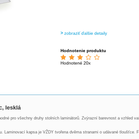
zobraziť ďalšie detaily
Hodnotenie produktu
Hodnotené 20x
, lesklá
u vhodné pro všechny druhy stolních laminátorů. Zvýrazní barevnost a vzhled v
anu. Laminovací kapsa je VŽDY tvořena dvěma stranami o udávané tloušťce. 