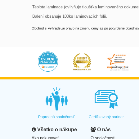
Teplota laminace (ovlivňuje tloušťka laminovaného dokume
Balení obsahuje 100ks laminovacích fólií.
Obchod si vyhradzuje právo na zmenu ceny až po potvrdenie objednávk
Popredná spoločnosť
Certifikovaný partner
Všetko o nákupe
O nás
Ako nakupovať
O spoločnosti