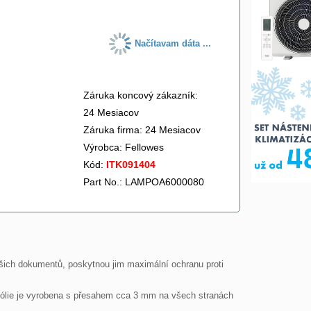
Načítavam dáta ...
Záruka koncový zákazník:
24 Mesiacov
Záruka firma: 24 Mesiacov
Výrobca:
Fellowes
Kód:
ITK091404
Part No.: LAMPOA6000080
ašich dokumentů, poskytnou jim maximální ochranu proti 
Fólie je vyrobena s přesahem cca 3 mm na všech stranách 