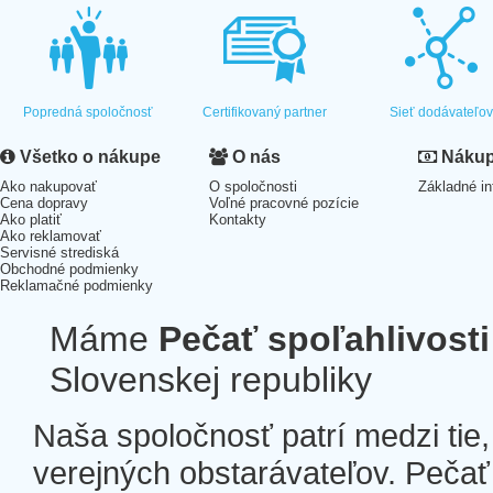
Popredná spoločnosť
Certifikovaný partner
Sieť dodávateľo
Všetko o nákupe
O nás
Nákup 
Ako nakupovať
O spoločnosti
Základné in
Cena dopravy
Voľné pracovné pozície
Ako platiť
Kontakty
Ako reklamovať
Servisné strediská
Obchodné podmienky
Reklamačné podmienky
Máme
Pečať spoľahlivosti
Slovenskej republiky
Naša spoločnosť patrí medzi tie
verejných obstarávateľov. Pečať 