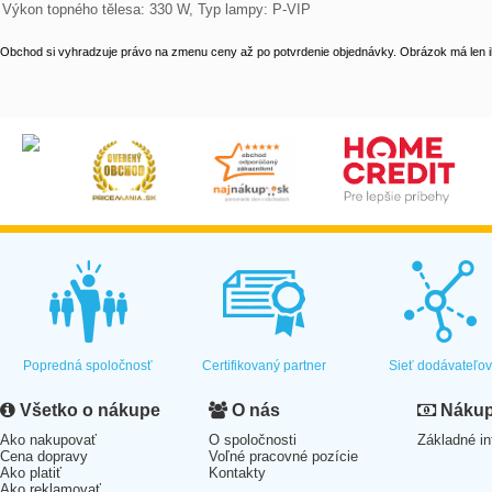
Výkon topného tělesa: 330 W, Typ lampy: P-VIP
Obchod si vyhradzuje právo na zmenu ceny až po potvrdenie objednávky. Obrázok má len il
Popredná spoločnosť
Certifikovaný partner
Sieť dodávateľo
Všetko o nákupe
O nás
Nákup 
Ako nakupovať
O spoločnosti
Základné in
Cena dopravy
Voľné pracovné pozície
Ako platiť
Kontakty
Ako reklamovať