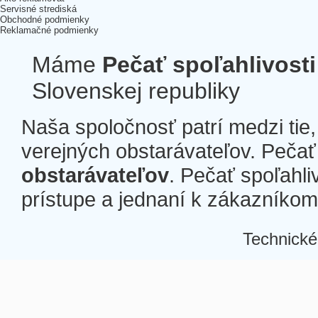
Servisné strediská
Obchodné podmienky
Reklamačné podmienky
Máme
Pečať spoľahlivosti
Slovenskej republiky
Naša spoločnosť patrí medzi tie
verejných obstarávateľov. Pečať 
obstarávateľov
. Pečať spoľahli
prístupe a jednaní k zákazníkom a
Technické
Â
Â
Â