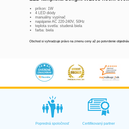
príkon: 1W
4 LED diódy
manuálny vypínač
napájanie AC 220-240V, 50Hz
teplota svetla: studená biela
farba: biela
Obchod si vyhradzuje právo na zmenu ceny až po potvrdenie objednávk
Popredná spoločnosť
Certifikovaný partner