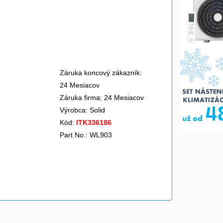
Záruka koncový zákazník:
24 Mesiacov
Záruka firma: 24 Mesiacov
Výrobca:
Solid
Kód:
ITK336186
Part No.: WL903