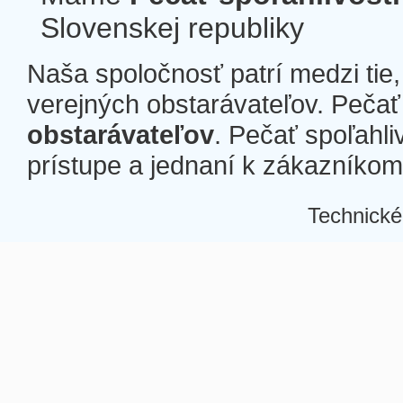
Slovenskej republiky
Naša spoločnosť patrí medzi tie
verejných obstarávateľov. Pečať 
obstarávateľov
. Pečať spoľahli
prístupe a jednaní k zákazníkom a
Technické
Â
Â
Â