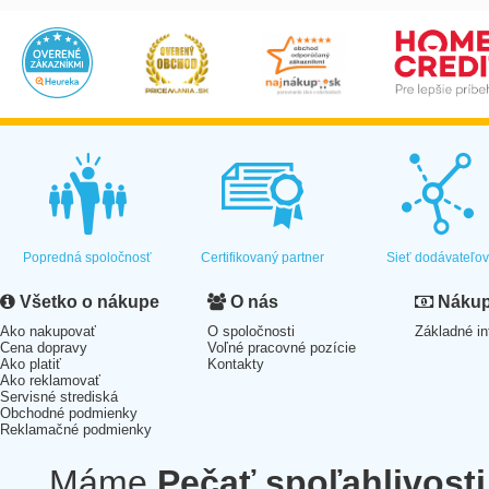
Popredná spoločnosť
Certifikovaný partner
Sieť dodávateľo
Všetko o nákupe
O nás
Nákup 
Ako nakupovať
O spoločnosti
Základné in
Cena dopravy
Voľné pracovné pozície
Ako platiť
Kontakty
Ako reklamovať
Servisné strediská
Obchodné podmienky
Reklamačné podmienky
Máme
Pečať spoľahlivosti