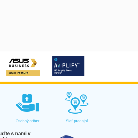
Osobný odber
Sieť predajní
ďte s nami v