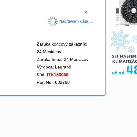
Načítavam dáta ...
Záruka koncový zákazník:
24 Mesiacov
Záruka firma: 24 Mesiacov
Výrobca:
Legrand
Kód:
ITK188059
Part No.: 632760