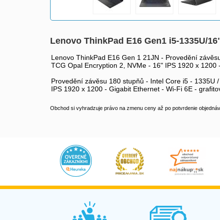
Lenovo ThinkPad E16 Gen1 i5-1335U/16
Lenovo ThinkPad E16 Gen 1 21JN - Provedění závěsu 1
TCG Opal Encryption 2, NVMe - 16" IPS 1920 x 1200 - 
Provedění závěsu 180 stupňů - Intel Core i5 - 1335U 
IPS 1920 x 1200 - Gigabit Ethernet - Wi-Fi 6E - grafit
Obchod si vyhradzuje právo na zmenu ceny až po potvrdenie objednávk