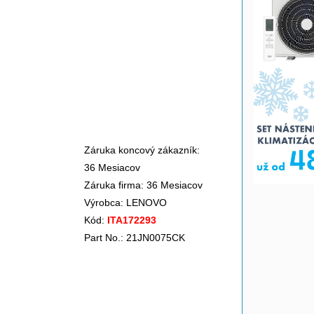
Záruka koncový zákazník:
36 Mesiacov
Záruka firma: 36 Mesiacov
Výrobca:
LENOVO
Kód:
ITA172293
Part No.: 21JN0075CK