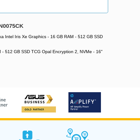
JN0075CK
ka Intel Iris Xe Graphics - 16 GB RAM - 512 GB SSD
RAM - 512 GB SSD TCG Opal Encryption 2, NVMe - 16"