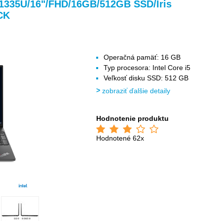
>
>
>
-1335U/16"/FHD/16GB/512GB SSD/Iris
CK
Operačná pamäť: 16 GB
Typ procesora: Intel Core i5
Veľkosť disku SSD: 512 GB
zobraziť ďalšie detaily
Hodnotenie produktu
Hodnotené 62x