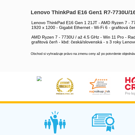
Lenovo ThinkPad E16 Gen1 R7-7730U/1
Lenovo ThinkPad E16 Gen 1 21JT - AMD Ryzen 7 - 77
1920 x 1200 - Gigabit Ethernet - Wi-Fi 6 - grafitová če
AMD Ryzen 7 - 7730U / až 4.5 GHz - Win 11 Pro - Rad
grafitová čerň - kbd: česká/slovenská - s 3 roky Leno
Obchod si vyhradzuje právo na zmenu ceny až po potvrdenie objednávk