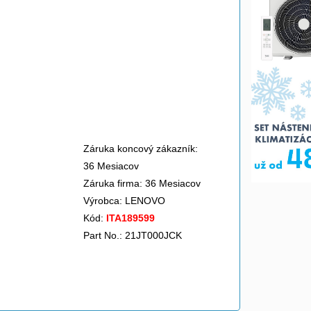
Záruka koncový zákazník:
36 Mesiacov
Záruka firma: 36 Mesiacov
Výrobca:
LENOVO
Kód:
ITA189599
Part No.: 21JT000JCK