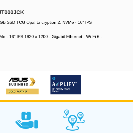
1JT000JCK
 GB SSD TCG Opal Encryption 2, NVMe - 16" IPS
- 16" IPS 1920 x 1200 - Gigabit Ethernet - Wi-Fi 6 -