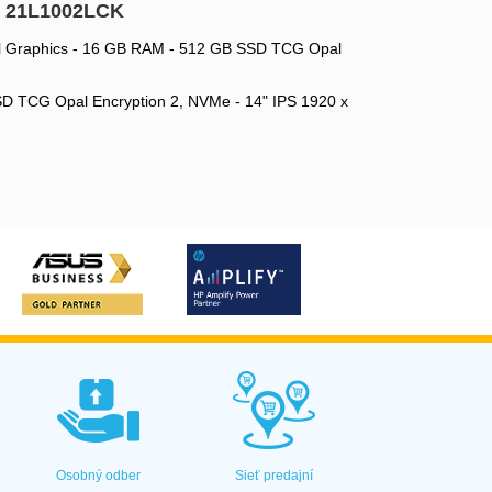
R 21L1002LCK
ntel Graphics - 16 GB RAM - 512 GB SSD TCG Opal
 SSD TCG Opal Encryption 2, NVMe - 14" IPS 1920 x
Osobný odber
Sieť predajní