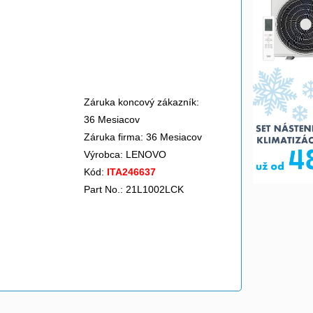
Záruka koncový zákazník:
36 Mesiacov
Záruka firma: 36 Mesiacov
Výrobca:
LENOVO
Kód:
ITA246637
Part No.: 21L1002LCK