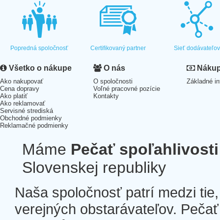
Popredná spoločnosť
Certifikovaný partner
Sieť dodávateľo
Všetko o nákupe
O nás
Nákup 
Ako nakupovať
O spoločnosti
Základné in
Cena dopravy
Voľné pracovné pozície
Ako platiť
Kontakty
Ako reklamovať
Servisné strediská
Obchodné podmienky
Reklamačné podmienky
Máme
Pečať spoľahlivosti
Slovenskej republiky
Naša spoločnosť patrí medzi tie
verejných obstarávateľov. Pečať 