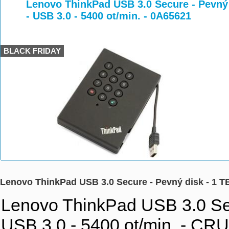
>
>
Lenovo ThinkPad USB 3.0 Secure - Pevný d
- USB 3.0 - 5400 ot/min. - 0A65621
BLACK FRIDAY
Lenovo ThinkPad USB 3.0 Secure - Pevný disk - 1 TB 
Lenovo ThinkPad USB 3.0 Secu
USB 3.0 - 5400 ot/min. - CR