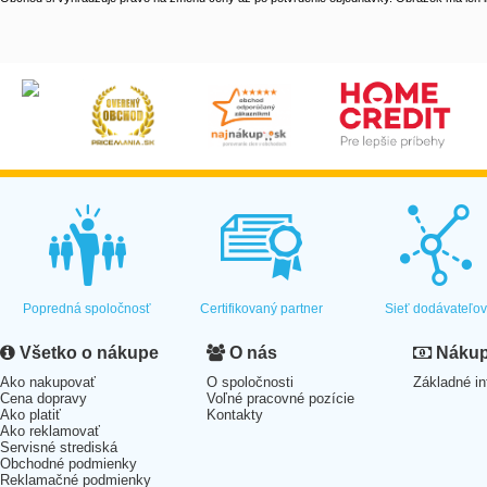
Popredná spoločnosť
Certifikovaný partner
Sieť dodávateľo
Všetko o nákupe
O nás
Nákup 
Ako nakupovať
O spoločnosti
Základné in
Cena dopravy
Voľné pracovné pozície
Ako platiť
Kontakty
Ako reklamovať
Servisné strediská
Obchodné podmienky
Reklamačné podmienky