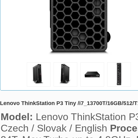
Lenovo ThinkStation P3 Tiny /i7_13700T/16GB/512
Model: 
Lenovo ThinkStation P3
Czech / Slovak / English 
Proce