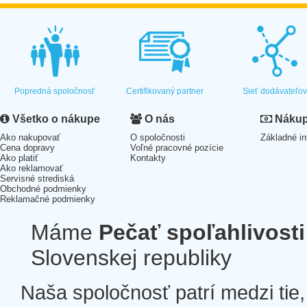
Popredná spoločnosť
Certifikovaný partner
Sieť dodávateľo
Všetko o nákupe
O nás
Nákup 
Ako nakupovať
O spoločnosti
Základné in
Cena dopravy
Voľné pracovné pozície
Ako platiť
Kontakty
Ako reklamovať
Servisné strediská
Obchodné podmienky
Reklamačné podmienky
Máme
Pečať spoľahlivosti
Slovenskej republiky
Naša spoločnosť patrí medzi tie