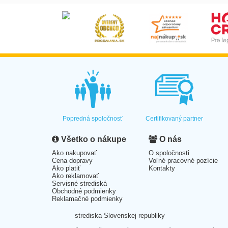
Popredná spoločnosť
Certifikovaný partner
Všetko o nákupe
O nás
Ako nakupovať
O spoločnosti
Cena dopravy
Voľné pracovné pozície
Ako platiť
Kontakty
Ako reklamovať
Servisné strediská
Obchodné podmienky
Reklamačné podmienky
strediska Slovenskej republiky