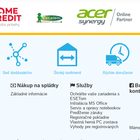
Sieť dodávateľov
Široký sortiment
Rýchle doručenie
Nákup na splátky
Služby
Bu
kont
Základné informácie
Ochráňte vaše zariadenia s
ESETom
Inštalácia MS Office
Servis a opravy notebookov
Predĺženie záruky
Registračné pokladne
Vlastná herná PC zostava
Výhody pre registrovaných
Mám