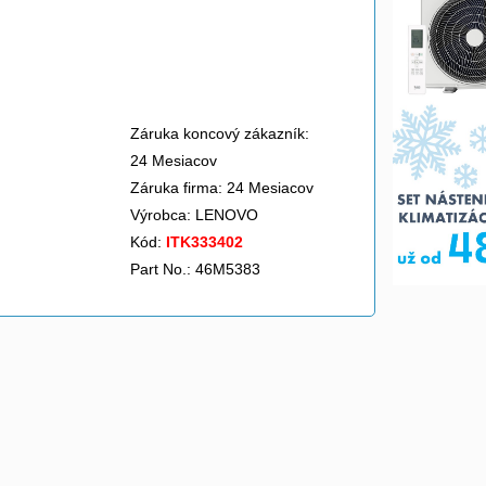
Záruka koncový zákazník:
24 Mesiacov
Záruka firma: 24 Mesiacov
Výrobca:
LENOVO
Kód:
ITK333402
Part No.: 46M5383