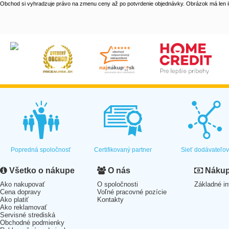
Obchod si vyhradzuje právo na zmenu ceny až po potvrdenie objednávky. Obrázok má len il
Popredná spoločnosť
Certifikovaný partner
Sieť dodávateľo
Všetko o nákupe
O nás
Nákup 
Ako nakupovať
O spoločnosti
Základné in
Cena dopravy
Voľné pracovné pozície
Ako platiť
Kontakty
Ako reklamovať
Servisné strediská
Obchodné podmienky