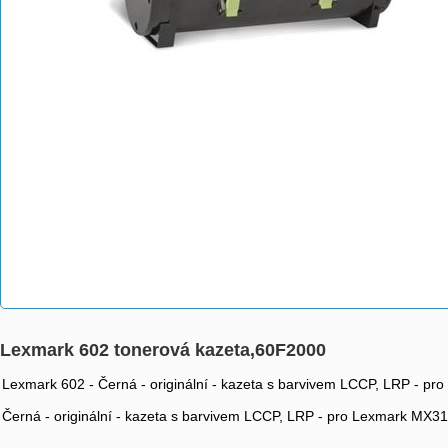
Lexmark 602 tonerová kazeta,60F2000
Lexmark 602 - Černá - originální - kazeta s barvivem LCCP, LRP -
Černá - originální - kazeta s barvivem LCCP, LRP - pro Lexmark M