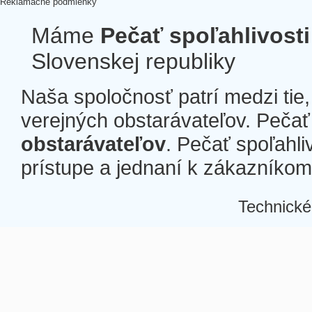
Reklamačné podmienky
Máme
Pečať spoľahlivosti
Slovenskej republiky
Naša spoločnosť patrí medzi tie
verejných obstarávateľov. Pečať 
obstarávateľov
. Pečať spoľahli
prístupe a jednaní k zákazníkom a
Technické
Â
Â
Â