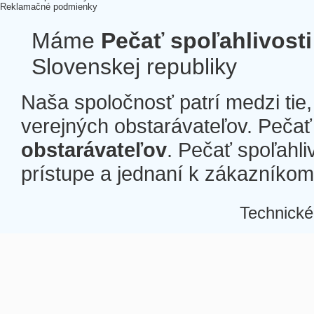
Reklamačné podmienky
Máme
Pečať spoľahlivosti
Slovenskej republiky
Naša spoločnosť patrí medzi tie
verejných obstarávateľov. Pečať 
obstarávateľov
. Pečať spoľahli
prístupe a jednaní k zákazníkom a
Technické
Â
Â
Â