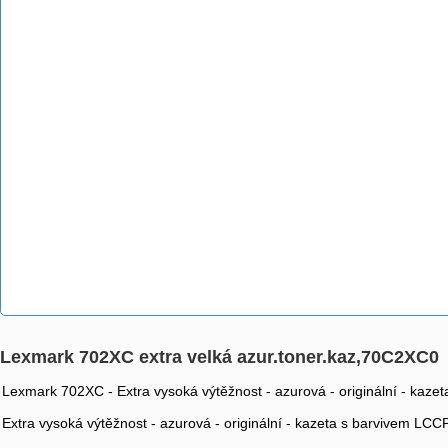
Lexmark 702XC extra velká azur.toner.kaz,70C2XC0
Lexmark 702XC - Extra vysoká výtěžnost - azurová - originální - ka
Extra vysoká výtěžnost - azurová - originální - kazeta s barvivem L