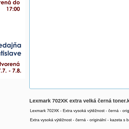
Lexmark 702XK extra velká černá toner
Lexmark 702XK - Extra vysoká výtěžnost - černá - or
Extra vysoká výtěžnost - černá - originální - kazeta