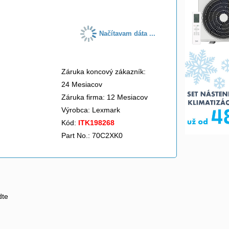
Načítavam dáta ...
Záruka koncový zákazník:
24 Mesiacov
Záruka firma: 12 Mesiacov
Výrobca:
Lexmark
Kód:
ITK198268
Part No.: 70C2XK0
dte