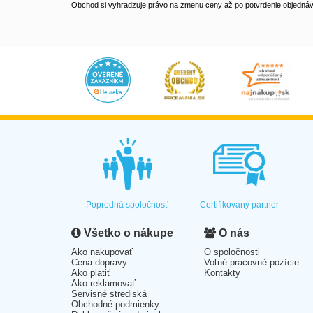
Obchod si vyhradzuje právo na zmenu ceny až po potvrdenie objednávk
Popredná spoločnosť
Certifikovaný partner
Všetko o nákupe
O nás
Ako nakupovať
O spoločnosti
Cena dopravy
Voľné pracovné pozície
Ako platiť
Kontakty
Ako reklamovať
Servisné strediská
Obchodné podmienky