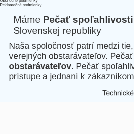
Obchodné podmienky
Reklamačné podmienky
Máme
Pečať spoľahlivosti
Slovenskej republiky
Naša spoločnosť patrí medzi tie
verejných obstarávateľov. Pečať 
obstarávateľov
. Pečať spoľahli
prístupe a jednaní k zákazníkom a
Technické
Â
Â
Â