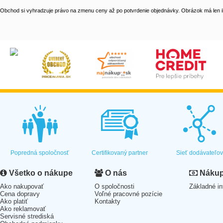
Obchod si vyhradzuje právo na zmenu ceny až po potvrdenie objednávky. Obrázok má len il
Popredná spoločnosť
Certifikovaný partner
Sieť dodávateľo
Všetko o nákupe
O nás
Nákup 
Ako nakupovať
O spoločnosti
Základné in
Cena dopravy
Voľné pracovné pozície
Ako platiť
Kontakty
Ako reklamovať
Servisné strediská