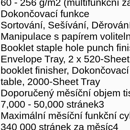
60 - 256 g/m2 (multifunkční z
Dokončovací funkce
Sortování, Sešívání, Děrování
Manipulace s papírem volitel
Booklet staple hole punch fini
Envelope Tray, 2 x 520-Sheet 
booklet finisher, Dokončovac
table, 2000-Sheet Tray
Doporučený měsíční objem ti
7,000 - 50,000 stránek3
Maximální měsíční funkční cy
340 000 stránek za měsíc4