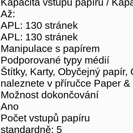
Kapacita vstupu papíru / Kapa
Až:
APL: 130 stránek
APL: 130 stránek
Manipulace s papírem
Podporované typy médií
Štítky, Karty, Obyčejný papír,
naleznete v příručce Paper &
Možnost dokončování
Ano
Počet vstupů papíru
standardně: 5