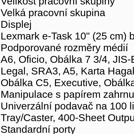
Velikost pracovní skupiny
Velká pracovní skupina
Displej
Lexmark e-Task 10" (25 cm) b
Podporované rozměry médií
A6, Oficio, Obálka 7 3/4, JIS
Legal, SRA3, A5, Karta Hagak
Obálka C5, Executive, Obálka
Manipulace s papírem zahrnu
Univerzální podavač na 100 l
Tray/Caster, 400-Sheet Outpu
Standardní porty