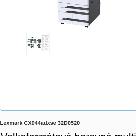
Lexmark CX944adxse 32D0520