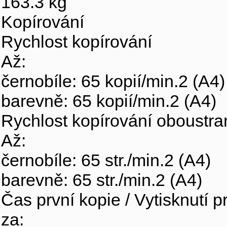
163.3 kg
Kopírování
Rychlost kopírování
Až:
černobíle: 65 kopií/min.2 (A4)
barevně: 65 kopií/min.2 (A4)
Rychlost kopírování oboustr
Až:
černobíle: 65 str./min.2 (A4)
barevně: 65 str./min.2 (A4)
Čas první kopie / Vytisknutí p
za: