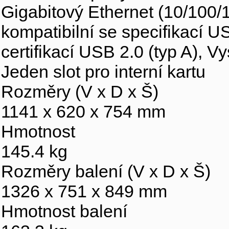
Gigabitový Ethernet (10/100/
kompatibilní se specifikací US
certifikací USB 2.0 (typ A), Vy
Jeden slot pro interní kartu
Rozměry (V x D x Š)
1141 x 620 x 754 mm
Hmotnost
145.4 kg
Rozměry balení (V x D x Š)
1326 x 751 x 849 mm
Hmotnost balení