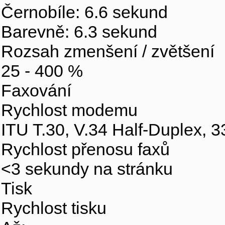
Černobíle: 6.6 sekund
Barevně: 6.3 sekund
Rozsah zmenšení / zvětšení
25 - 400 %
Faxování
Rychlost modemu
ITU T.30, V.34 Half-Duplex, 3
Rychlost přenosu faxů
<3 sekundy na stránku
Tisk
Rychlost tisku