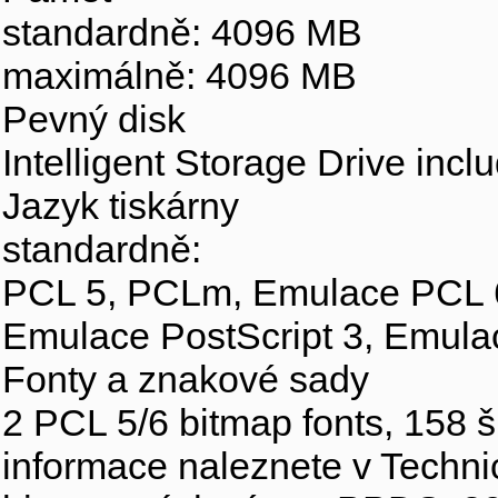
standardně: 4096 MB
maximálně: 4096 MB
Pevný disk
Intelligent Storage Drive inc
Jazyk tiskárny
standardně:
PCL 5, PCLm, Emulace PCL 6,
Emulace PostScript 3, Emula
Fonty a znakové sady
2 PCL 5/6 bitmap fonts, 158 
informace naleznete v Technic