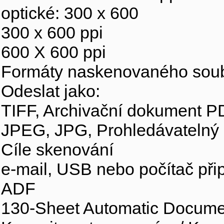
optické: 300 x 600
300 x 600 ppi
600 X 600 ppi
Formáty naskenovaného sou
Odeslat jako:
TIFF, Archivační dokument P
JPEG, JPG, Prohledávatelný
Cíle skenování
e-mail, USB nebo počítač přip
ADF
130-Sheet Automatic Docume