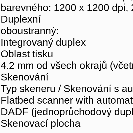
barevného: 1200 x 1200 dpi,
Duplexní
oboustranný:
Integrovaný duplex
Oblast tisku
4.2 mm od všech okrajů (včet
Skenování
Typ skeneru / Skenování s 
Flatbed scanner with automa
DADF (jednoprůchodový dupl
Skenovací plocha