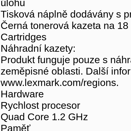
úlohu
Tisková náplně dodávány s 
Černá tonerová kazeta na 18
Cartridges
Náhradní kazety:
Produkt funguje pouze s náhra
zeměpisné oblasti. Další inf
www.lexmark.com/regions.
Hardware
Rychlost procesor
Quad Core 1.2 GHz
Paměť