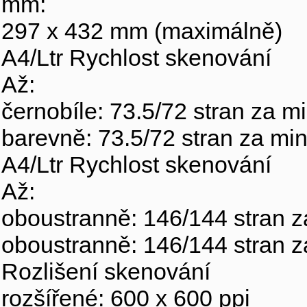
mm:
297 x 432 mm (maximálně)
A4/Ltr Rychlost skenování
Až:
černobíle: 73.5/72 stran za m
barevně: 73.5/72 stran za mi
A4/Ltr Rychlost skenování
Až:
oboustranně: 146/144 stran z
oboustranně: 146/144 stran z
Rozlišení skenování
rozšířené: 600 x 600 ppi