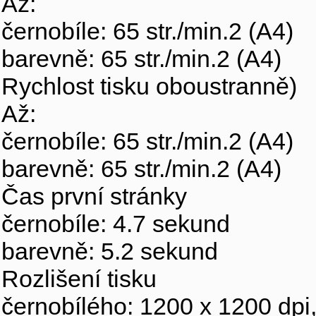
Až:
černobíle: 65 str./min.2 (A4)
barevně: 65 str./min.2 (A4)
Rychlost tisku oboustranně)
Až:
černobíle: 65 str./min.2 (A4)
barevně: 65 str./min.2 (A4)
Čas první stránky
černobíle: 4.7 sekund
barevně: 5.2 sekund
Rozlišení tisku
černobílého: 1200 x 1200 dpi,