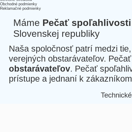
Obchodné podmienky
Reklamačné podmienky
Máme
Pečať spoľahlivosti
Slovenskej republiky
Naša spoločnosť patrí medzi tie
verejných obstarávateľov. Pečať 
obstarávateľov
. Pečať spoľahli
prístupe a jednaní k zákazníkom a
Technické
Â
Â
Â