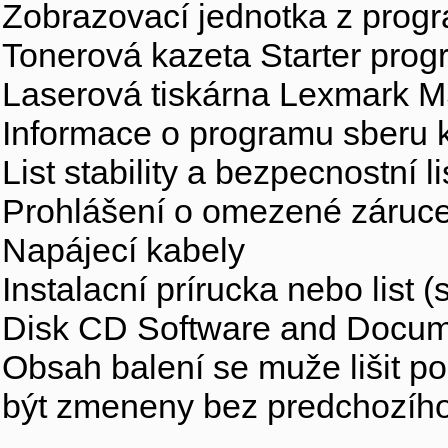
Zobrazovací jednotka z prog
Tonerová kazeta Starter prog
Laserová tiskárna Lexmark 
Informace o programu sberu 
List stability a bezpecnostní l
Prohlášení o omezené záruc
Napájecí kabely
Instalacní prírucka nebo list (
Disk CD Software and Docum
Obsah balení se muže lišit 
být zmeneny bez predchozího