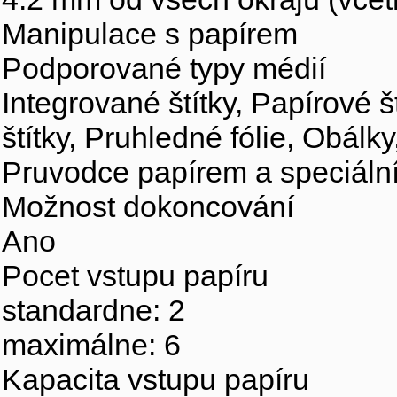
Manipulace s papírem
Podporované typy médií
Integrované štítky, Papírové š
štítky, Pruhledné fólie, Obálk
Pruvodce papírem a speciáln
Možnost dokoncování
Ano
Pocet vstupu papíru
standardne: 2
maximálne: 6
Kapacita vstupu papíru