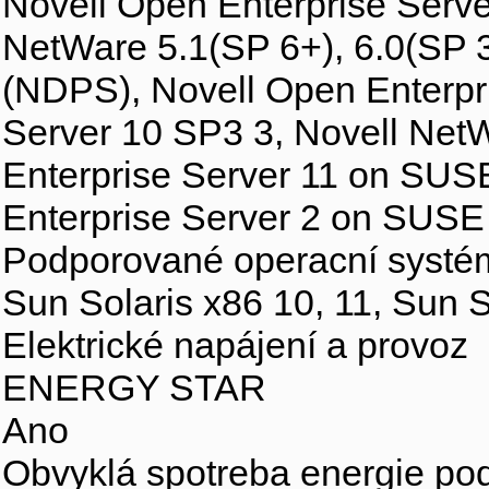
Novell Open Enterprise Serve
NetWare 5.1(SP 6+), 6.0(SP 3+
(NDPS), Novell Open Enterpr
Server 10 SP3 3, Novell NetW
Enterprise Server 11 on SUSE
Enterprise Server 2 on SUSE
Podporované operacní syst
Sun Solaris x86 10, 11, Sun 
Elektrické napájení a provoz
ENERGY STAR
Ano
Obvyklá spotreba energie pod