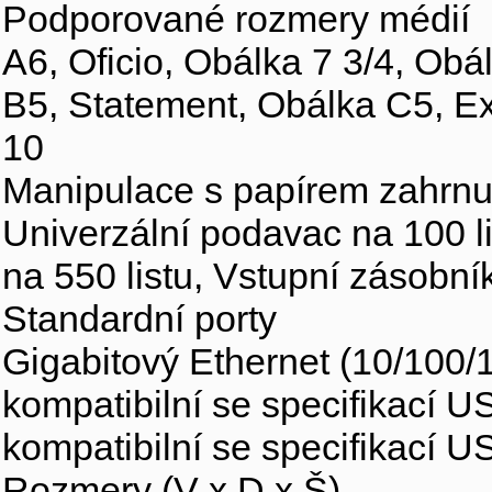
Podporované rozmery médií
A6, Oficio, Obálka 7 3/4, Obál
B5, Statement, Obálka C5, Ex
10
Manipulace s papírem zahrnu
Univerzální podavac na 100 li
na 550 listu, Vstupní zásobník
Standardní porty
Gigabitový Ethernet (10/100/
kompatibilní se specifikací U
kompatibilní se specifikací US
Rozmery (V x D x Š)