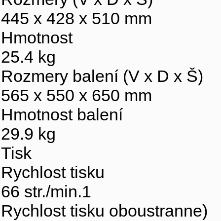
445 x 428 x 510 mm
Hmotnost
25.4 kg
Rozmery balení (V x D x Š)
565 x 550 x 650 mm
Hmotnost balení
29.9 kg
Tisk
Rychlost tisku
66 str./min.1
Rychlost tisku oboustranne)