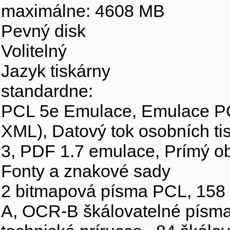
maximálne: 4608 MB
Pevný disk
Volitelný
Jazyk tiskárny
standardne:
PCL 5e Emulace, Emulace PCL
XML), Datový tok osobních t
3, PDF 1.7 emulace, Prímý ob
Fonty a znakové sady
2 bitmapová písma PCL, 158 
A, OCR-B škálovatelné písma