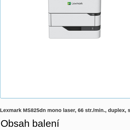
Lexmark MS825dn mono laser, 66 str./min., duplex,
Obsah balení