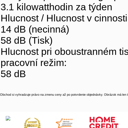
3.1 kilowatthodin za týden
Hlucnost / Hlucnost v cinnosti
14 dB (necinná)
58 dB (Tisk)
Hlucnost pri oboustranném ti
pracovní režim:
58 dB
Obchod si vyhradzuje právo na zmenu ceny až po potvrdenie objednávky. Obrázok má len il