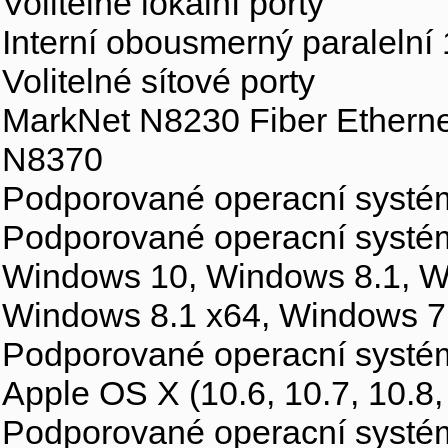
Volitelné lokální porty
Interní obousmerný paralelní
Volitelné sítové porty
MarkNet N8230 Fiber Ethernet
N8370
Podporované operacní systé
Podporované operacní systé
Windows 10, Windows 8.1, W
Windows 8.1 x64, Windows 7
Podporované operacní systé
Apple OS X (10.6, 10.7, 10.8, 
Podporované operacní systé