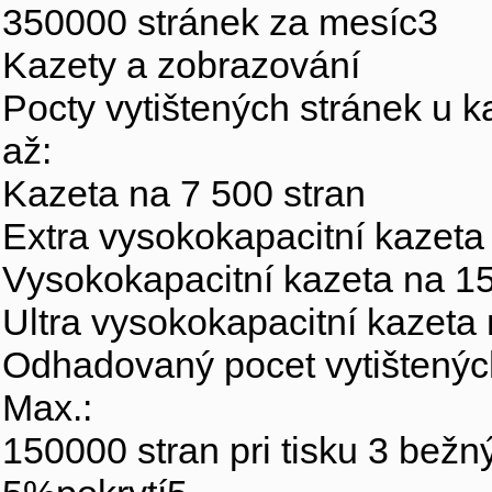
350000 stránek za mesíc3
Kazety a zobrazování
Pocty vytištených stránek u k
až:
Kazeta na 7 500 stran
Extra vysokokapacitní kazeta
Vysokokapacitní kazeta na 15
Ultra vysokokapacitní kazeta 
Odhadovaný pocet vytištenýc
Max.:
150000 stran pri tisku 3 bežn