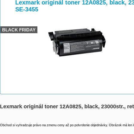
>
>
>
Lexmark originál toner 12A0825, black, 2
SE-3455
BLACK FRIDAY
Lexmark originál toner 12A0825, black, 23000str., r
Obchod si vyhradzuje právo na zmenu ceny až po potvrdenie objednávky. Obrázok má len il