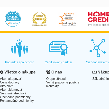
Popredná spoločnosť
Certifikovaný partner
Sieť dodávateľo
Všetko o nákupe
O nás
Nákup 
Ako nakupovať
O spoločnosti
Základné in
Cena dopravy
Voľné pracovné pozície
Ako platiť
Kontakty
Ako reklamovať
Servisné strediská
Obchodné podmienky
Reklamačné podmienky