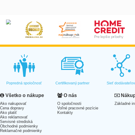
Popredná spoločnosť
Certifikovaný partner
Sieť dodávateľo
Všetko o nákupe
O nás
Nákup 
Ako nakupovať
O spoločnosti
Základné in
Cena dopravy
Voľné pracovné pozície
Ako platiť
Kontakty
Ako reklamovať
Servisné strediská
Obchodné podmienky
Reklamačné podmienky