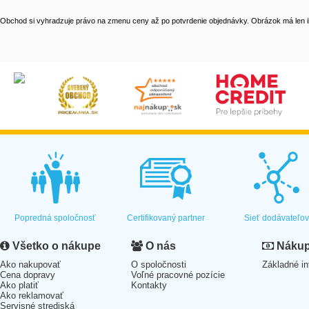
Obchod si vyhradzuje právo na zmenu ceny až po potvrdenie objednávky. Obrázok má len il
Popredná spoločnosť
Certifikovaný partner
Sieť dodávateľo
Všetko o nákupe
O nás
Nákup 
Ako nakupovať
O spoločnosti
Základné in
Cena dopravy
Voľné pracovné pozície
Ako platiť
Kontakty
Ako reklamovať
Servisné strediská