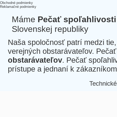
Obchodné podmienky
Reklamačné podmienky
Máme
Pečať spoľahlivosti
Slovenskej republiky
Naša spoločnosť patrí medzi tie
verejných obstarávateľov. Pečať 
obstarávateľov
. Pečať spoľahli
prístupe a jednaní k zákazníkom a
Technické
Â
Â
Â