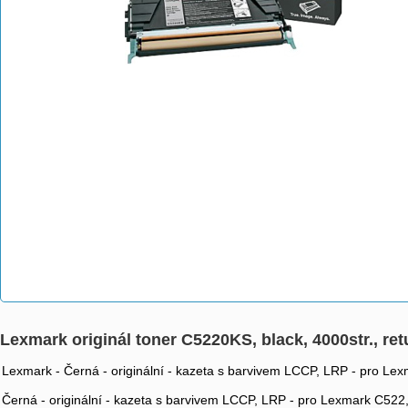
Lexmark originál toner C5220KS, black, 4000str., r
Lexmark - Černá - originální - kazeta s barvivem LCCP, LRP - pro L
Černá - originální - kazeta s barvivem LCCP, LRP - pro Lexmark C52