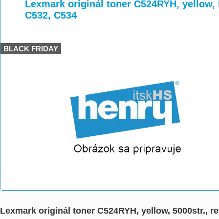
>
>
>
Lexmark originál toner C524RYH, yellow, 
C532, C534
BLACK FRIDAY
Lexmark originál toner C524RYH, yellow, 5000str., r