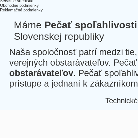
Servisné strediská
Obchodné podmienky
Reklamačné podmienky
Máme
Pečať spoľahlivosti
Slovenskej republiky
Naša spoločnosť patrí medzi tie
verejných obstarávateľov. Pečať 
obstarávateľov
. Pečať spoľahli
prístupe a jednaní k zákazníkom a
Technické
Â
Â
Â