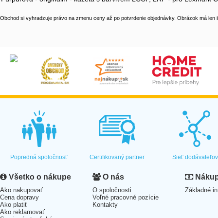
Obchod si vyhradzuje právo na zmenu ceny až po potvrdenie objednávky. Obrázok má len il
Popredná spoločnosť
Certifikovaný partner
Sieť dodávateľo
Všetko o nákupe
O nás
Nákup 
Ako nakupovať
O spoločnosti
Základné in
Cena dopravy
Voľné pracovné pozície
Ako platiť
Kontakty
Ako reklamovať