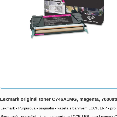
Lexmark originál toner C746A1MG, magenta, 7000st
Lexmark - Purpurová - originální - kazeta s barvivem LCCP, LRP - 
Purpurová - originální - kazeta s barvivem LCCP, LRP - pro Lexmar