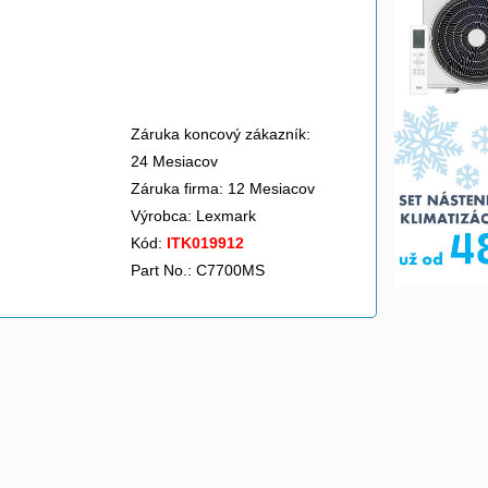
Záruka koncový zákazník:
24 Mesiacov
Záruka firma: 12 Mesiacov
Výrobca:
Lexmark
Kód:
ITK019912
Part No.: C7700MS