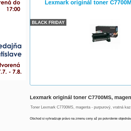
>
>
Lexmark originál toner C7700M
BLACK FRIDAY
Lexmark originál toner C7700MS, magent
Toner Lexmark C7700MS, magenta - purpurový, vratná kaze
Obchod si vyhradzuje právo na zmenu ceny až po potvrdenie objednávk