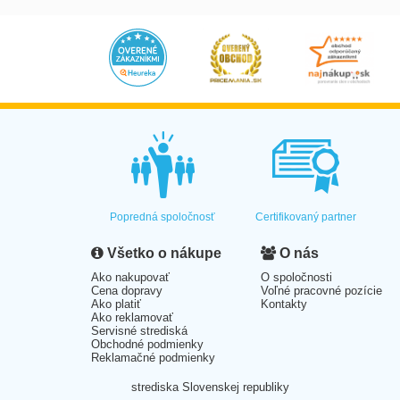
Popredná spoločnosť
Certifikovaný partner
Všetko o nákupe
O nás
Ako nakupovať
O spoločnosti
Cena dopravy
Voľné pracovné pozície
Ako platiť
Kontakty
Ako reklamovať
Servisné strediská
Obchodné podmienky
Reklamačné podmienky
strediska Slovenskej republiky