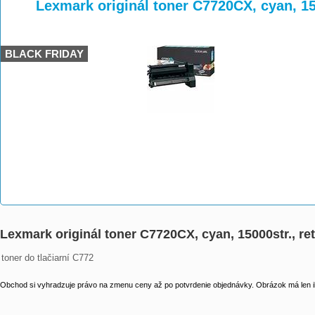
>
>
>
Lexmark originál toner C7720CX, cyan, 15
BLACK FRIDAY
Lexmark originál toner C7720CX, cyan, 15000str., r
toner do tlačiarní C772
Obchod si vyhradzuje právo na zmenu ceny až po potvrdenie objednávky. Obrázok má len il