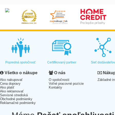
Popredná spoločnosť
Certifikovaný partner
Sieť dodávateľo
Všetko o nákupe
O nás
Nákup 
Ako nakupovať
O spoločnosti
Základné in
Cena dopravy
Voľné pracovné pozície
Ako platiť
Kontakty
Ako reklamovať
Servisné strediská
Obchodné podmienky
Reklamačné podmienky