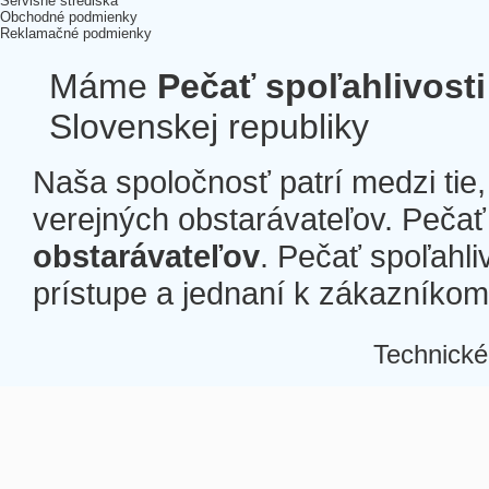
Servisné strediská
Obchodné podmienky
Reklamačné podmienky
Máme
Pečať spoľahlivosti
Slovenskej republiky
Naša spoločnosť patrí medzi tie
verejných obstarávateľov. Pečať 
obstarávateľov
. Pečať spoľahli
prístupe a jednaní k zákazníkom a
Technické
Â
Â
Â