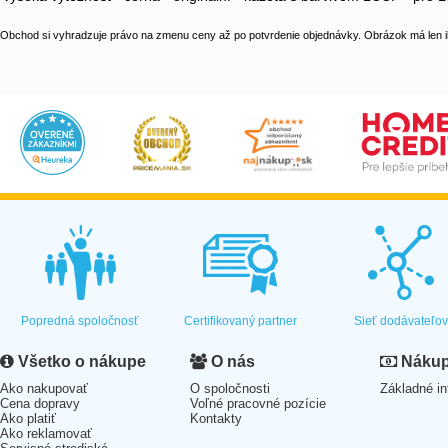
Obchod si vyhradzuje právo na zmenu ceny až po potvrdenie objednávky. Obrázok má len il
Popredná spoločnosť
Certifikovaný partner
Sieť dodávateľo
Všetko o nákupe
O nás
Nákup 
Ako nakupovať
O spoločnosti
Základné in
Cena dopravy
Voľné pracovné pozície
Ako platiť
Kontakty
Ako reklamovať