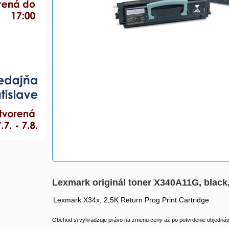
Lexmark originál toner X340A11G, black,
Lexmark X34x, 2,5K Return Prog Print Cartridge
Obchod si vyhradzuje právo na zmenu ceny až po potvrdenie objednávk