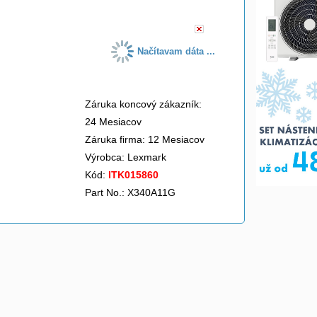
Načítavam dáta ...
Záruka koncový zákazník:
24 Mesiacov
Záruka firma: 12 Mesiacov
Výrobca:
Lexmark
Kód:
ITK015860
Part No.: X340A11G