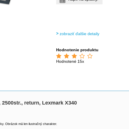
zobraziť ďalšie detaily
Hodnotenie produktu
Hodnotené 15x
 2500str., return, Lexmark X340
y. Obrázok má len ilustračný charakter.