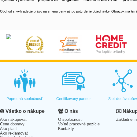
Obchod si vyhradzuje právo na zmenu ceny až po potvrdenie objednávky. Obrázok má len il
Popredná spoločnosť
Certifikovaný partner
Sieť dodávateľo
Všetko o nákupe
O nás
Nákup 
Ako nakupovať
O spoločnosti
Základné in
Cena dopravy
Voľné pracovné pozície
Ako platiť
Kontakty
Ako reklamovať