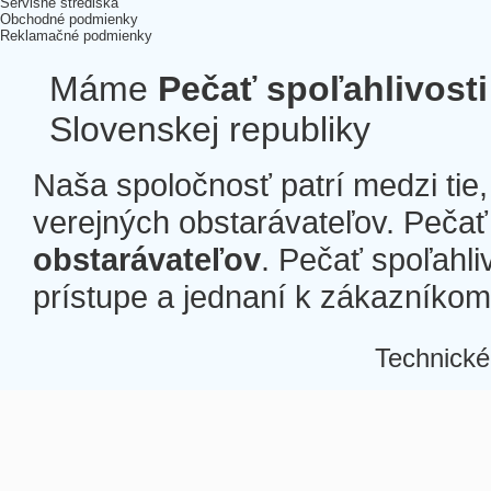
Servisné strediská
Obchodné podmienky
Reklamačné podmienky
Máme
Pečať spoľahlivosti
Slovenskej republiky
Naša spoločnosť patrí medzi tie
verejných obstarávateľov. Pečať 
obstarávateľov
. Pečať spoľahli
prístupe a jednaní k zákazníkom a
Technické
Â
Â
Â