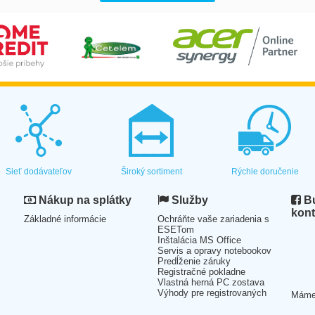
Sieť dodávateľov
Široký sortiment
Rýchle doručenie
Nákup na splátky
Služby
Bu
kont
Základné informácie
Ochráňte vaše zariadenia s
ESETom
Inštalácia MS Office
Servis a opravy notebookov
Predĺženie záruky
Registračné pokladne
Vlastná herná PC zostava
Výhody pre registrovaných
Mám