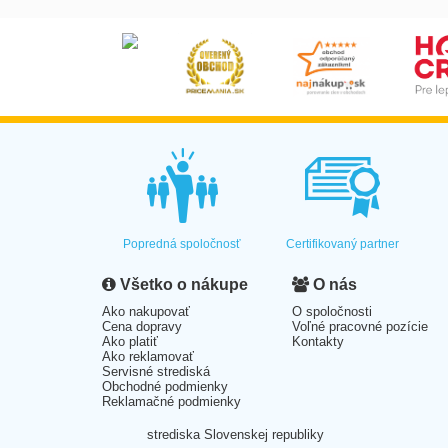
Popredná spoločnosť
Certifikovaný partner
Všetko o nákupe
O nás
Ako nakupovať
O spoločnosti
Cena dopravy
Voľné pracovné pozície
Ako platiť
Kontakty
Ako reklamovať
Servisné strediská
Obchodné podmienky
Reklamačné podmienky
strediska Slovenskej republiky