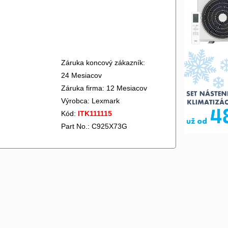
Záruka koncový zákazník:
24 Mesiacov
Záruka firma: 12 Mesiacov
Výrobca:
Lexmark
Kód:
ITK111115
Part No.: C925X73G