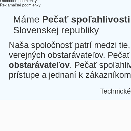
Obchodné podmienky
Reklamačné podmienky
Máme
Pečať spoľahlivosti
Slovenskej republiky
Naša spoločnosť patrí medzi tie
verejných obstarávateľov. Pečať 
obstarávateľov
. Pečať spoľahli
prístupe a jednaní k zákazníkom a
Technické
Â
Â
Â