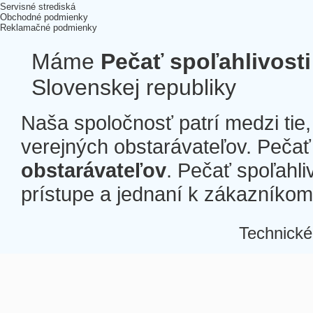
Servisné strediská
Obchodné podmienky
Reklamačné podmienky
Máme
Pečať spoľahlivosti
Slovenskej republiky
Naša spoločnosť patrí medzi tie
verejných obstarávateľov. Pečať 
obstarávateľov
. Pečať spoľahli
prístupe a jednaní k zákazníkom a
Technické
Â
Â
Â