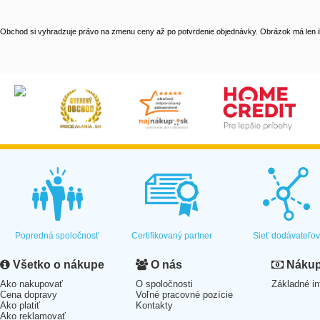
Obchod si vyhradzuje právo na zmenu ceny až po potvrdenie objednávky. Obrázok má len il
Popredná spoločnosť
Certifikovaný partner
Sieť dodávateľo
Všetko o nákupe
O nás
Nákup 
Ako nakupovať
O spoločnosti
Základné in
Cena dopravy
Voľné pracovné pozície
Ako platiť
Kontakty
Ako reklamovať