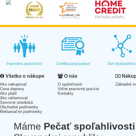
Popredná spoločnosť
Certifikovaný partner
Sieť dodávateľo
Všetko o nákupe
O nás
Nákup 
Ako nakupovať
O spoločnosti
Základné in
Cena dopravy
Voľné pracovné pozície
Ako platiť
Kontakty
Ako reklamovať
Servisné strediská
Obchodné podmienky
Reklamačné podmienky
Máme
Pečať spoľahlivosti