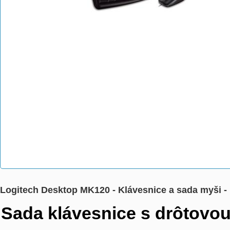
Logitech Desktop MK120 - Klávesnice a sada myši -
Sada klávesnice s drôtovo