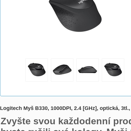
Logitech Myš B330, 1000DPI, 2.4 [GHz], optická, 3tl.
Zvyšte svou každodenní produ