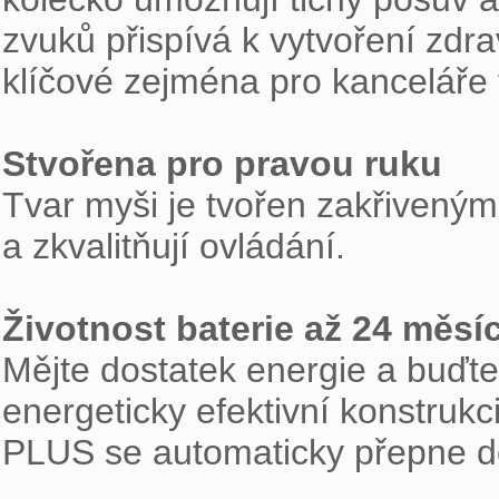
zvuků přispívá k vytvoření zdrav
klíčové zejména pro kanceláře 
Stvořena pro pravou ruku

Tvar myši je tvořen zakřivenými
a zkvalitňují ovládání.

Životnost baterie až 24 měsí

Mějte dostatek energie a buďte 
energeticky efektivní konstrukc
PLUS se automaticky přepne do