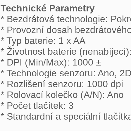
Technické Parametry

* Bezdrátová technologie: Pok
* Provozní dosah bezdrátového 
* Typ baterie: 1 x AA

* Životnost baterie (nenabíjecí):
* DPI (Min/Max): 1000 ±

* Technologie senzoru: Ano, 2D
* Rozlišení senzoru: 1000 dpi

* Rolovací kolečko (A/N): Ano

* Počet tlačítek: 3

* Standardní a speciální tlačítka