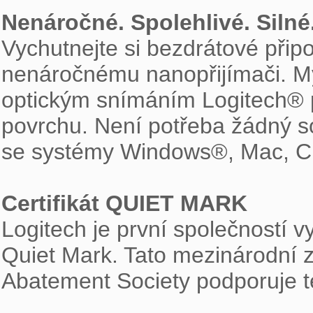
Nenáročné. Spolehlivé. Silné

Vychutnejte si bezdrátové přip
nenáročnému nanopřijímači. M
optickým snímáním Logitech® pr
povrchu. Není potřeba žádný sof
se systémy Windows®, Mac, C
Certifikát QUIET MARK

Logitech je první společností vy
Quiet Mark. Tato mezinárodní
Abatement Society podporuje te