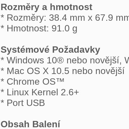
Rozměry a hmotnost

* Rozměry: 38.4 mm x 67.9 m
* Hmotnost: 91.0 g

Systémové Požadavky

* Windows 10® nebo novější,
* Mac OS X 10.5 nebo novější

* Chrome OS™

* Linux Kernel 2.6+

* Port USB

Obsah Balení