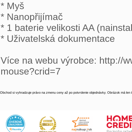

* Myš

* Nanopřijímač

* 1 baterie velikosti AA (nainsta
* Uživatelská dokumentace

Více na webu výrobce: http://w
mouse?crid=7
Obchod si vyhradzuje právo na zmenu ceny až po potvrdenie objednávky. Obrázok má len il