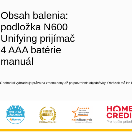
Obsah balenia:
podložka N600
Unifying prijímač
4 AAA batérie
manuál
Obchod si vyhradzuje právo na zmenu ceny až po potvrdenie objednávky. Obrázok má len il