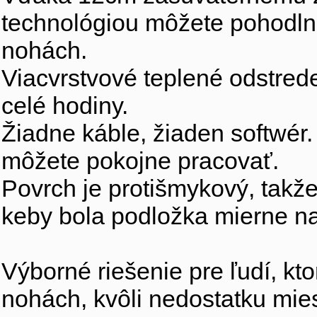
technológiou môžete pohodln
nohách.
Viacvrstvové teplené odstred
celé hodiny.
Žiadne káble, žiaden softwér. 
môžete pokojne pracovať.
Povrch je protišmykový, takž
keby bola podložka mierne n
Výborné riešenie pre ľudí, kt
nohách, kvôli nedostatku mies