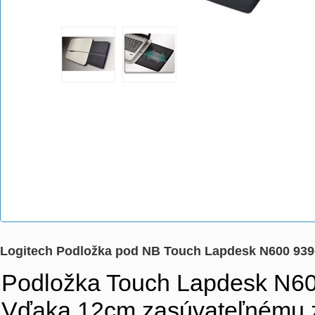
Logitech Podložka pod NB Touch Lapdesk N600 939
Podložka Touch Lapdesk N600
Vďaka 12cm zasúvateľnému z