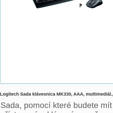
Logitech Sada klávesnica MK330, AAA, multimediál.,
Sada, pomocí které budete mít 