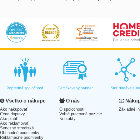
Popredná spoločnosť
Certifikovaný partner
Sieť dodávateľo
Všetko o nákupe
O nás
Nákup 
Ako nakupovať
O spoločnosti
Základné in
Cena dopravy
Voľné pracovné pozície
Ako platiť
Kontakty
Ako reklamovať
Servisné strediská
Obchodné podmienky
Reklamačné podmienky