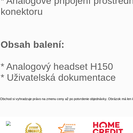
* Analogové připojení prostřed
konektoru

Obsah balení:
* Analogový headset H150

* Uživatelská dokumentace
Obchod si vyhradzuje právo na zmenu ceny až po potvrdenie objednávky. Obrázok má len il