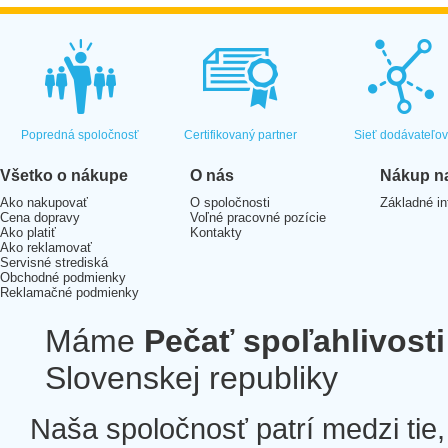
Popredná spoločnosť
Certifikovaný partner
Sieť dodávateľo
Všetko o nákupe
O nás
Nákup na
Ako nakupovať
O spoločnosti
Základné in
Cena dopravy
Voľné pracovné pozície
Ako platiť
Kontakty
Ako reklamovať
Servisné strediská
Obchodné podmienky
Reklamačné podmienky
Máme
Pečať spoľahlivosti
Slovenskej republiky
Naša spoločnosť patrí medzi tie