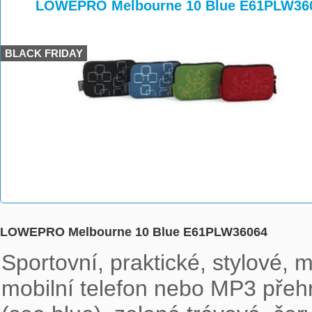
>
>
LOWEPRO Melbourne 10 Blue E61PLW36
BLACK FRIDAY
LOWEPRO Melbourne 10 Blue E61PLW36064
Sportovní, praktické, stylové, 
mobilní telefon nebo MP3 přeh