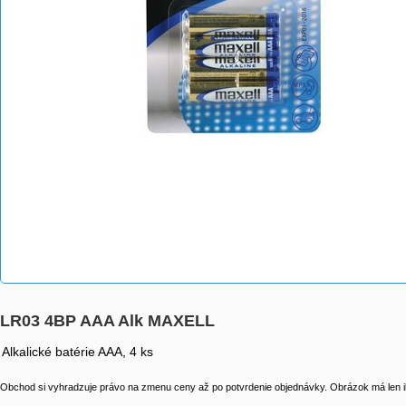
LR03 4BP AAA Alk MAXELL
Alkalické batérie AAA, 4 ks
Obchod si vyhradzuje právo na zmenu ceny až po potvrdenie objednávky. Obrázok má len il