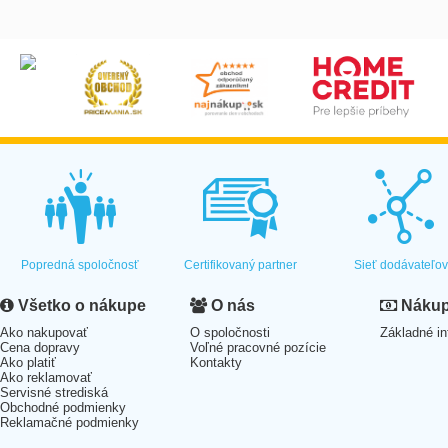
Popredná spoločnosť
Certifikovaný partner
Sieť dodávateľo
Všetko o nákupe
O nás
Nákup 
Ako nakupovať
O spoločnosti
Základné in
Cena dopravy
Voľné pracovné pozície
Ako platiť
Kontakty
Ako reklamovať
Servisné strediská
Obchodné podmienky
Reklamačné podmienky