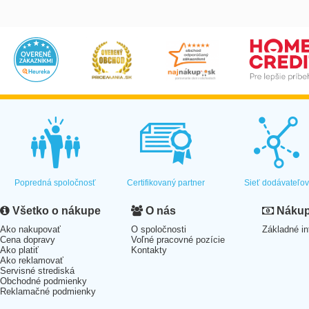
Popredná spoločnosť
Certifikovaný partner
Sieť dodávateľo
Všetko o nákupe
O nás
Nákup 
Ako nakupovať
O spoločnosti
Základné in
Cena dopravy
Voľné pracovné pozície
Ako platiť
Kontakty
Ako reklamovať
Servisné strediská
Obchodné podmienky
Reklamačné podmienky