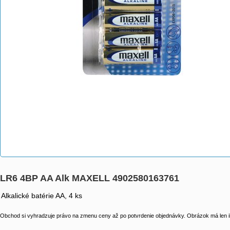
LR6 4BP AA Alk MAXELL 4902580163761
Alkalické batérie AA, 4 ks
Obchod si vyhradzuje právo na zmenu ceny až po potvrdenie objednávky. Obrázok má len il