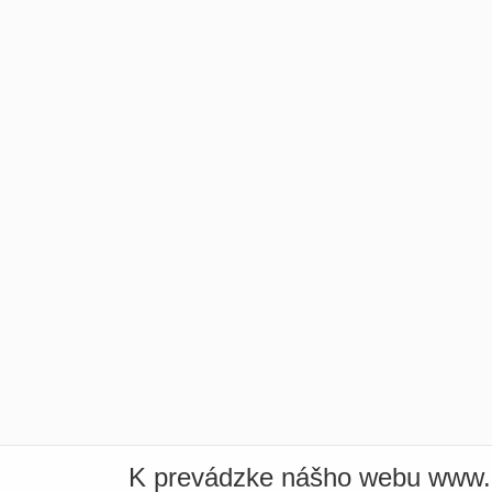
K prevádzke nášho webu www.i