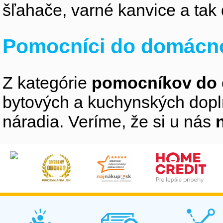
šľahače, varné kanvice a tak 
Pomocníci do domácno
Z kategórie
pomocníkov do 
bytových a kuchynských doplnk
náradia. Veríme, že si u nás