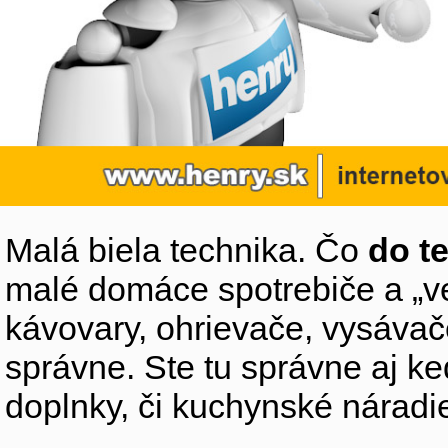
Malá biela technika. Čo
do t
malé domáce spotrebiče a „v
kávovary, ohrievače, vysávače,
správne. Ste tu správne aj k
doplnky, či kuchynské náradi