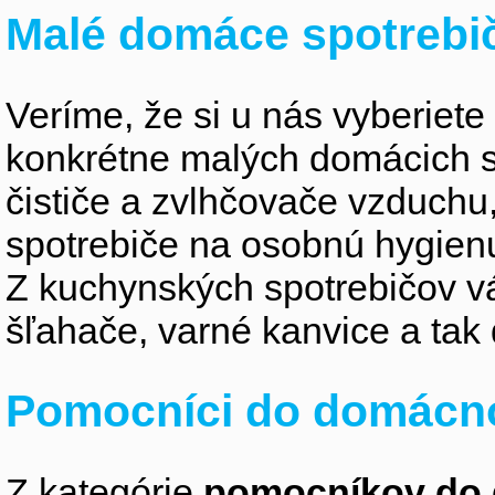
Malé domáce spotrebi
Veríme, že si u nás vyberiete
konkrétne malých domácich s
čističe a zvlhčovače vzduchu
spotrebiče na osobnú hygienu,
Z kuchynských spotrebičov vás 
šľahače, varné kanvice a tak 
Pomocníci do domácno
Z kategórie
pomocníkov do 