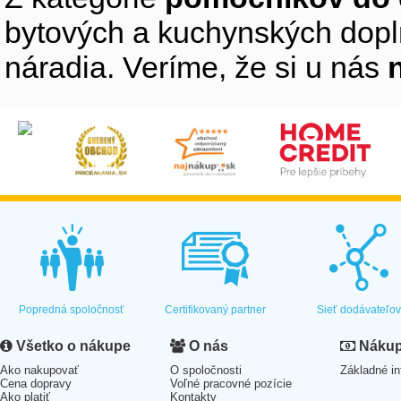
bytových a kuchynských doplnk
náradia. Veríme, že si u nás
Popredná spoločnosť
Certifikovaný partner
Sieť dodávateľo
Všetko o nákupe
O nás
Nákup 
Ako nakupovať
O spoločnosti
Základné in
Cena dopravy
Voľné pracovné pozície
Ako platiť
Kontakty