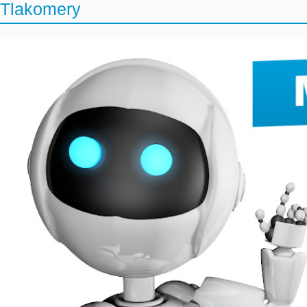
Tlakomery