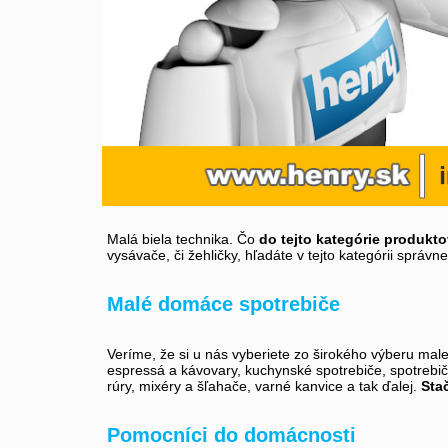
Malá biela technika. Čo
do tejto kategórie produkto
vysávače, či žehličky, hľadáte v tejto kategórii správ
Malé domáce spotrebiče
Veríme, že si u nás vyberiete zo širokého výberu mal
espressá a kávovary, kuchynské spotrebiče, spotrebiče
rúry, mixéry a šľahače, varné kanvice a tak ďalej.
Stač
Pomocníci do domácnosti