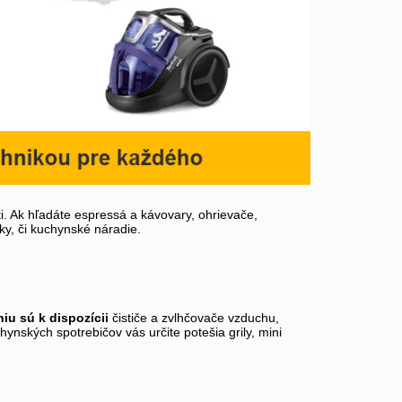
. Ak hľadáte espressá a kávovary, ohrievače,
ky, či kuchynské náradie.
iu sú k dispozícii
čističe a zvlhčovače vzduchu,
ynských spotrebičov vás určite potešia grily, mini