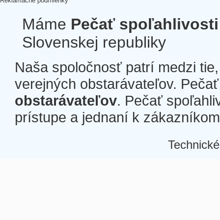
Reklamačné podmienky
Máme
Pečať spoľahlivosti
Slovenskej republiky
Naša spoločnosť patrí medzi tie
verejných obstarávateľov. Pečať 
obstarávateľov
. Pečať spoľahli
prístupe a jednaní k zákazníkom a
Technické
Â
Â
Â