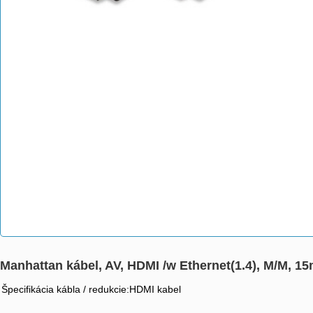
Manhattan kábel, AV, HDMI /w Ethernet(1.4), M/M, 15m
Špecifikácia kábla / redukcie:HDMI kabel