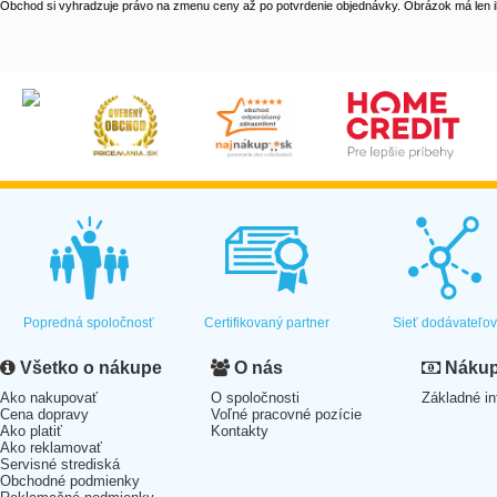
Obchod si vyhradzuje právo na zmenu ceny až po potvrdenie objednávky. Obrázok má len il
Popredná spoločnosť
Certifikovaný partner
Sieť dodávateľo
Všetko o nákupe
O nás
Nákup 
Ako nakupovať
O spoločnosti
Základné in
Cena dopravy
Voľné pracovné pozície
Ako platiť
Kontakty
Ako reklamovať
Servisné strediská
Obchodné podmienky