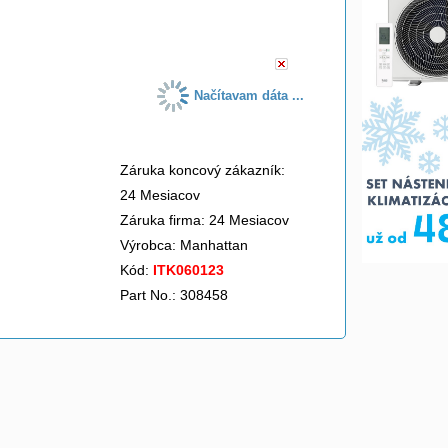
do košíka
Načítavam dáta ...
Záruka koncový zákazník:
24 Mesiacov
Záruka firma: 24 Mesiacov
Výrobca:
Manhattan
Kód:
ITK060123
Part No.: 308458