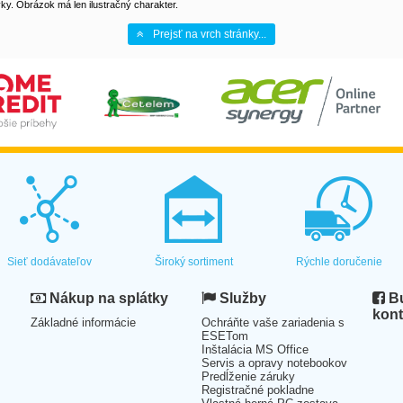
y. Obrázok má len ilustračný charakter.
Prejsť na vrch stránky...
Sieť dodávateľov
Široký sortiment
Rýchle doručenie
Nákup na splátky
Služby
Bu
kont
Základné informácie
Ochráňte vaše zariadenia s
ESETom
Inštalácia MS Office
Servis a opravy notebookov
Predĺženie záruky
Registračné pokladne