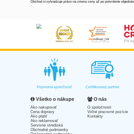
Obchod si vyhradzuje právo na zmenu ceny až po potvrdenie objednávk
Popredná spoločnosť
Certifikovaný partner
Všetko o nákupe
O nás
Ako nakupovať
O spoločnosti
Cena dopravy
Voľné pracovné pozície
Ako platiť
Kontakty
Ako reklamovať
Servisné strediská
Obchodné podmienky