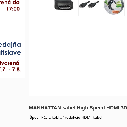
MANHATTAN kabel High Speed HDMI 3D, M
Špecifikácia kábla / redukcie:HDMI kabel