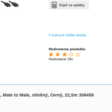
Kúpiť na splátky.
zobraziť ďalšie detaily
Hodnotenie produktu
Hodnotené 18x
ale to Male, stíněný, černý, 22,5m 308458