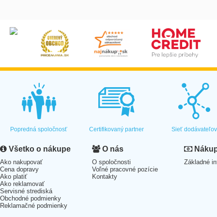
Popredná spoločnosť
Certifikovaný partner
Sieť dodávateľo
Všetko o nákupe
O nás
Nákup 
Ako nakupovať
O spoločnosti
Základné in
Cena dopravy
Voľné pracovné pozície
Ako platiť
Kontakty
Ako reklamovať
Servisné strediská
Obchodné podmienky
Reklamačné podmienky